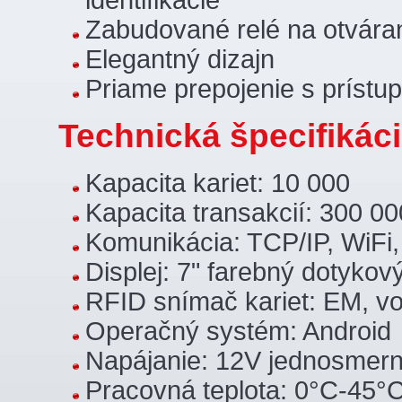
Zabudované relé na otváran
Elegantný dizajn
Priame prepojenie s prís
Technická špecifikáci
Kapacita kariet: 10 000
Kapacita transakcií: 300 00
Komunikácia: TCP/IP, WiFi
Displej: 7" farebný dotykov
RFID snímač kariet: EM, vol
Operačný systém: Android
Napájanie: 12V jednosmer
Pracovná teplota: 0°C-45°